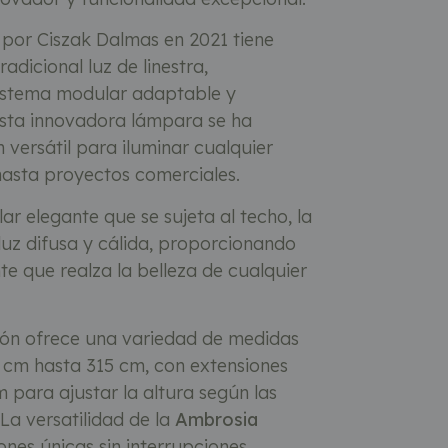
por Ciszak Dalmas en 2021 tiene
radicional luz de linestra,
istema modular adaptable y
Esta innovadora lámpara se ha
 versátil para iluminar cualquier
hasta proyectos comerciales.
r elegante que se sujeta al techo, la
uz difusa y cálida, proporcionando
te que realza la belleza de cualquier
ión ofrece una variedad de medidas
0 cm hasta 315 cm, con extensiones
 para ajustar la altura según las
La versatilidad de la
Ambrosia
nes únicas sin interrupciones