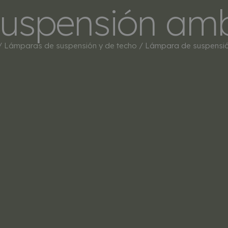
uspensión amb
INICIO
TIENDA
MARCAS
BESTSEL
/
Lámparas de suspensión y de techo
/ Lámpara de suspensió