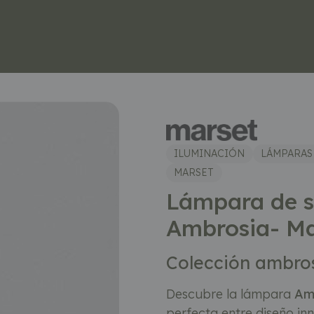
ILUMINACIÓN
LÁMPARAS
MARSET
Lámpara de s
Ambrosia- Ma
Colección ambro
Descubre la lámpara
Am
perfecta entre diseño in