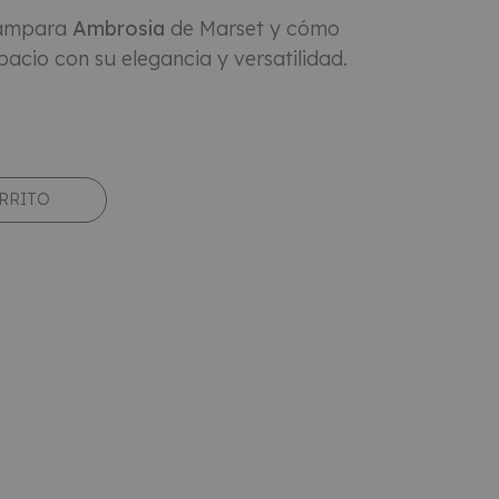
lámpara
Ambrosia
de Marset y cómo
acio con su elegancia y versatilidad.
ARRITO