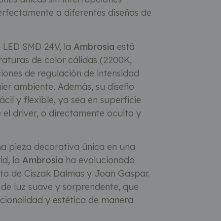
rfectamente a diferentes diseños de
a LED SMD 24V, la
Ambrosia
está
raturas de color cálidas (2200K,
ones de regulación de intensidad
ier ambiente. Además, su diseño
cil y flexible, ya sea en superficie
 el driver, o directamente oculto y
a pieza decorativa única en una
id, la
Ambrosia
ha evolucionado
nto de Ciszak Dalmas y Joan Gaspar.
o de luz suave y sorprendente, que
cionalidad y estética de manera