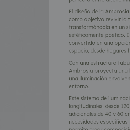
El diseño de la
Ambrosia
como objetivo revivir la t
transformándola en un s
estéticamente poético. 
convertido en una opción
espacio, desde hogares 
Con una estructura tubula
Ambrosia
proyecta una l
una iluminación envolven
entorno.
Este sistema de iluminac
longitudinales, desde 12
adicionales de 40 y 60 cm
necesidades específicas. 
permite crear composicio