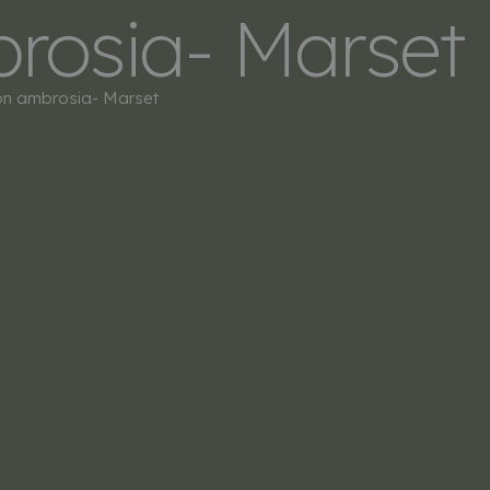
rosia- Marset
LERS
SOBRE NOSOTROS
CONTACTO
n ambrosia- Marset