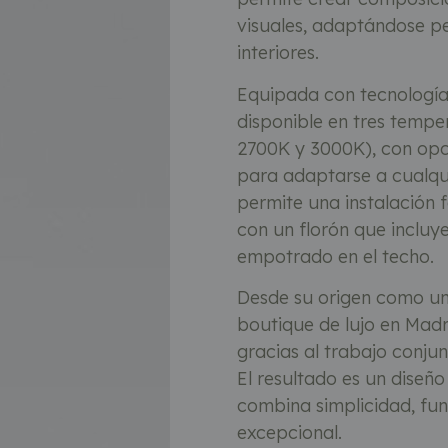
visuales, adaptándose pe
interiores.
Equipada con tecnologí
disponible en tres tempe
2700K y 3000K), con opci
para adaptarse a cualqu
permite una instalación fá
con un florón que incluye
empotrado en el techo.
Desde su origen como un
boutique de lujo en Madr
gracias al trabajo conju
El resultado es un diseñ
combina simplicidad, fun
excepcional.