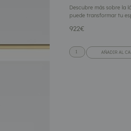
Descubre más sobre la 
puede transformar tu esp
922
€
AÑADIR AL C