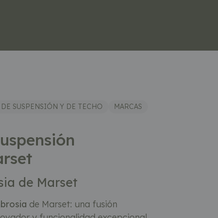
 DE SUSPENSIÓN Y DE TECHO
MARCAS
uspensión
rset
sia de Marset
brosia
de Marset: una fusión
novador y funcionalidad excepcional.