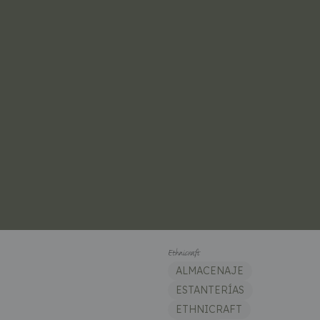
ALMACENAJE
ESTANTERÍAS
ETHNICRAFT