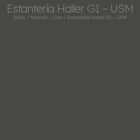
Estantería Haller G1 – USM
Inicio
/
Marcas
/
Usm
/ Estantería Haller G1 – USM