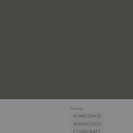
ALMACENAJE
APARADORES
ETHNICRAFT