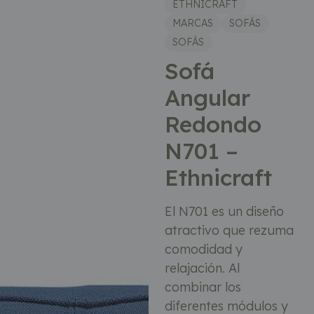
ETHNICRAFT
MARCAS
SOFÁS
SOFÁS
Sofá
Angular
Redondo
N701 –
Ethnicraft
El N701 es un diseño
atractivo que rezuma
comodidad y
relajación. Al
combinar los
diferentes módulos y