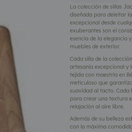
La colección de sillas J
diseñada para deleitar l
excepcional desde cualq
exuberantes son el cora
esencia de la elegancia y 
muebles de exterior.
Cada silla de la colecció
artesanía excepcional y la
tejida con maestría en Bé
meticuloso que garantiza
suavidad al tacto. Cada 
para crear una textura ex
relajación al aire libre.
Además de su belleza esté
con la máxima comodida