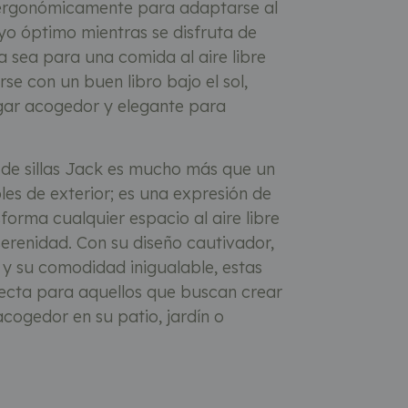
 ergonómicamente para adaptarse al
o óptimo mientras se disfruta de
a sea para una comida al aire libre
se con un buen libro bajo el sol,
lugar acogedor y elegante para
 de sillas Jack es mucho más que un
es de exterior; es una expresión de
sforma cualquier espacio al aire libre
serenidad. Con su diseño cautivador,
 y su comodidad inigualable, estas
rfecta para aquellos que buscan crear
cogedor en su patio, jardín o