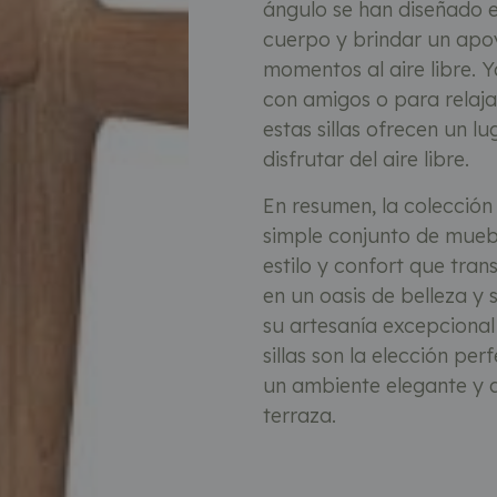
ángulo se han diseñado
cuerpo y brindar un apoy
momentos al aire libre. Y
con amigos o para relajar
estas sillas ofrecen un 
disfrutar del aire libre.
En resumen, la colección
simple conjunto de muebl
estilo y confort que tran
en un oasis de belleza y 
su artesanía excepcional
sillas son la elección pe
un ambiente elegante y a
terraza.