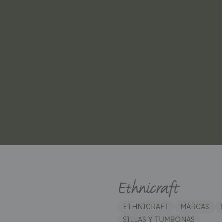
ETHNICRAFT
MARCAS
SILLAS Y TUMBONAS