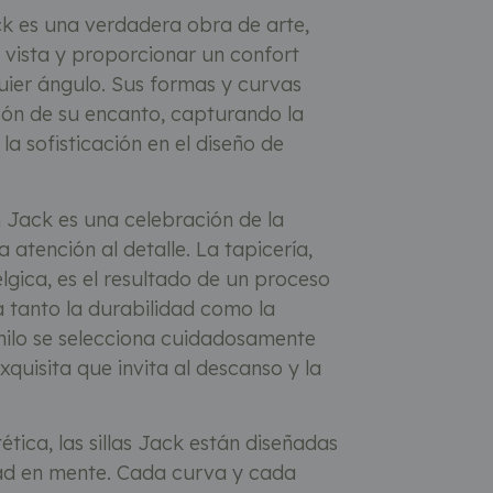
ack es una verdadera obra de arte,
a vista y proporcionar un confort
uier ángulo. Sus formas y curvas
zón de su encanto, capturando la
la sofisticación en el diseño de
n Jack es una celebración de la
 atención al detalle. La tapicería,
lgica, es el resultado de un proceso
 tanto la durabilidad como la
hilo se selecciona cuidadosamente
quisita que invita al descanso y la
tica, las sillas Jack están diseñadas
d en mente. Cada curva y cada