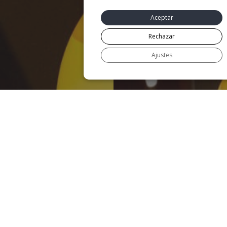
Aceptar
Rechazar
Ajustes