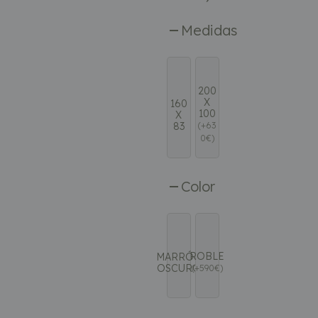
Medidas
200
X
160
100
X
83
(
+
63
0
€
)
Color
ROBLE
MARRÓN
OSCURO
(
+
590
€
)