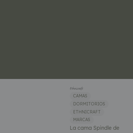
CAMAS
DORMITORIOS
ETHNICRAFT
MARCAS
La cama Spindle de