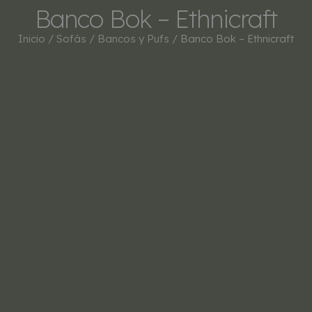
Banco Bok – Ethnicraft
Inicio
/
Sofás
/
Bancos y Pufs
/ Banco Bok – Ethnicraft