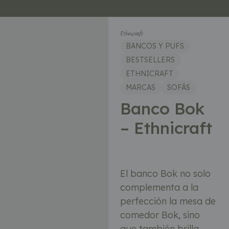
BANCOS Y PUFS
BESTSELLERS
ETHNICRAFT
MARCAS
SOFÁS
Banco Bok
– Ethnicraft
El banco Bok no solo
complementa a la
perfección la mesa de
comedor Bok, sino
que también brilla