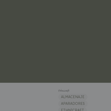
ALMACENAJE
APARADORES
ETHNICRAFT