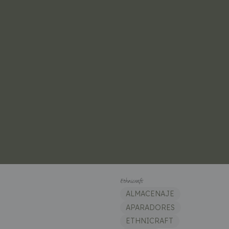
ALMACENAJE
APARADORES
ETHNICRAFT