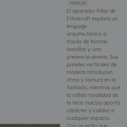
MARCAS
El aparador Pillar de
Ethnicraft explora un
lenguaje
arquitectónico a
través de formas
sencillas y una
presencia serena. Sus
paneles verticales de
madera introducen
ritmo y textura en la
fachada, mientras que
la cálida tonalidad de
la teca maciza aporta
carácter y calidez a
cualquier espacio.
Con un estilo que